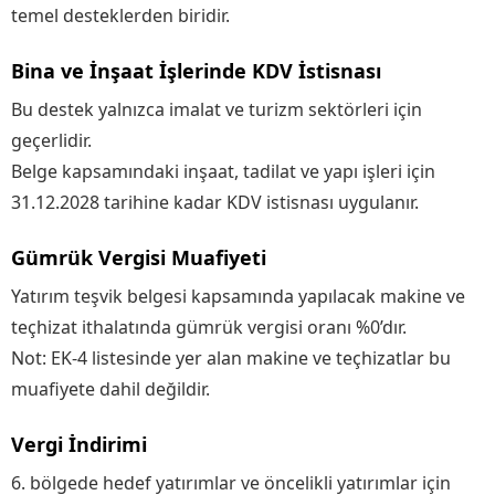
temel desteklerden biridir.
Bina ve İnşaat İşlerinde KDV İstisnası
Bu destek yalnızca imalat ve turizm sektörleri için
geçerlidir.
Belge kapsamındaki inşaat, tadilat ve yapı işleri için
31.12.2028 tarihine kadar KDV istisnası uygulanır.
Gümrük Vergisi Muafiyeti
Yatırım teşvik belgesi kapsamında yapılacak makine ve
teçhizat ithalatında gümrük vergisi oranı %0’dır.
Not: EK-4 listesinde yer alan makine ve teçhizatlar bu
muafiyete dahil değildir.
Vergi İndirimi
6. bölgede hedef yatırımlar ve öncelikli yatırımlar için