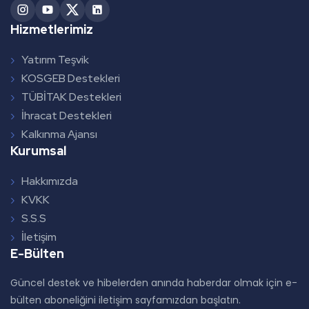
Hizmetlerimiz
Yatırım Teşvik
KOSGEB Destekleri
TÜBİTAK Destekleri
İhracat Destekleri
Kalkınma Ajansı
Kurumsal
Hakkımızda
KVKK
S.S.S
İletişim
E-Bülten
Güncel destek ve hibelerden anında haberdar olmak için e-
bülten aboneliğini iletişim sayfamızdan başlatın.