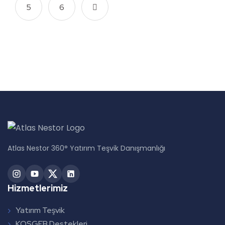
5
6
Atlas Nestor 360° Yatırım Teşvik Danışmanlığı
Hizmetlerimiz
Yatırım Teşvik
KOSGEB Destekleri