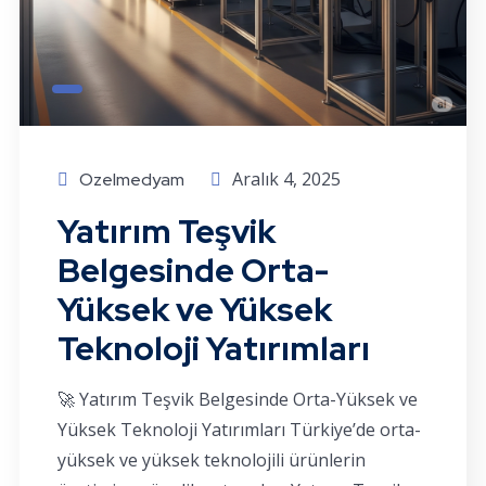
Aralık 4, 2025
Ozelmedyam
Yatırım Teşvik
Belgesinde Orta-
Yüksek ve Yüksek
Teknoloji Yatırımları
🚀 Yatırım Teşvik Belgesinde Orta-Yüksek ve
Yüksek Teknoloji Yatırımları Türkiye’de orta-
yüksek ve yüksek teknolojili ürünlerin