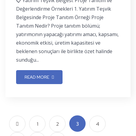
📋 Yatırım Teşvik Belgesi: Proje Tanıtım ve
Değerlendirme Örnekleri 1. Yatırım Teşvik
Belgesinde Proje Tanıtım Örneği Proje
Tanıtım Nedir? Proje tanıtım bölümü;
yatırımcının yapacağı yatırımı amacı, kapsamı,
ekonomik etkisi, üretim kapasitesi ve
beklenen sonuçları ile birlikte özet halinde
sunduğu...
READ MORE
3
1
2
4