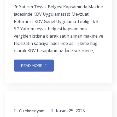
🔄 Yatırım Teşvik Belgesi Kapsamında Makine
İadesinde KDV Uygulaması ⚖️ Mevzuat
Referansı: KDV Genel Uygulama Tebliği II/B-
5.2 Yatırım teşvik belgesi kapsamında
vergiden istisna olarak satın alınan makine ve
teçhizatın satıcıya iadesinde asıl işleme bağlı
olarak KDV hesaplanmaz. İade sürecinde,...
READ MORE
Kasım 25, 2025
Ozelmedyam