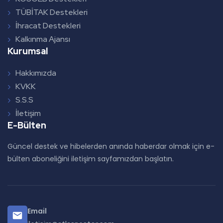
TÜBİTAK Destekleri
İhracat Destekleri
Kalkınma Ajansı
Kurumsal
Hakkımızda
KVKK
S.S.S
İletişim
E-Bülten
Güncel destek ve hibelerden anında haberdar olmak için e-
bülten aboneliğini iletişim sayfamızdan başlatın.
Email