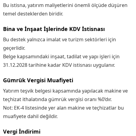
Bu istisna, yatırım maliyetlerini önemli ölçüde düşüren
temel desteklerden biridir.
Bina ve İnşaat İşlerinde KDV İstisnası
Bu destek yalnızca imalat ve turizm sektörleri için
geçerlidir.
Belge kapsamındaki inşaat, tadilat ve yapı işleri için
31.12.2028 tarihine kadar KDV istisnası uygulanır.
Gümrük Vergisi Muafiyeti
Yatırım teşvik belgesi kapsamında yapılacak makine ve
teçhizat ithalatında gümrük vergisi oranı %0’dır.
Not: EK-4 listesinde yer alan makine ve teçhizatlar bu
muafiyete dahil değildir.
Vergi İndirimi