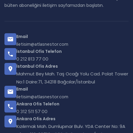
bülten aboneliğini iletişim sayfamızdan başlatın.
Email
iletisim@atlasnestor.com
İstanbul Ofis Telefon
0 212 813 77 00
İstanbul Ofis Adres
Mahmut Bey Mah. Taş Ocağı Yolu Cad. Polat Tower
No:1 Daire:71, 34218 Bağcılar/İstanbul
Email
iletisim@atlasnestor.com
Ankara Ofis Telefon
0 312 511 57 00
Ankara Ofis Adres
Kızılırmak Mah. Dumlupınar Bulv. YDA Center No: 9A