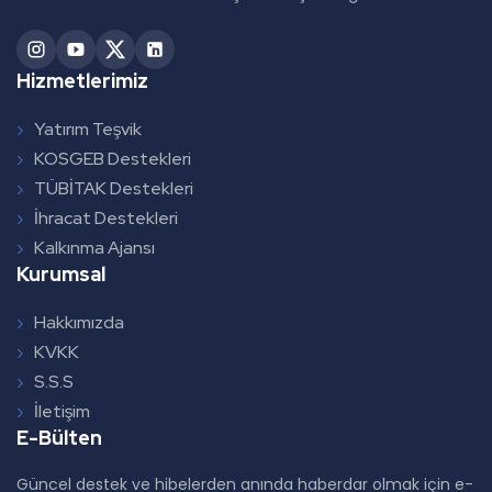
Hizmetlerimiz
Yatırım Teşvik
KOSGEB Destekleri
TÜBİTAK Destekleri
İhracat Destekleri
Kalkınma Ajansı
Kurumsal
Hakkımızda
KVKK
S.S.S
İletişim
E-Bülten
Güncel destek ve hibelerden anında haberdar olmak için e-