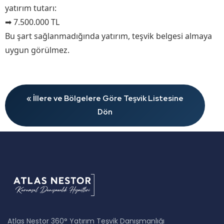
yatırım tutarı:
➡ 7.500.000 TL
Bu şart sağlanmadığında yatırım, teşvik belgesi almaya
uygun görülmez.
« İllere ve Bölgelere Göre Teşvik Listesine
Dön
Atlas Nestor 360° Yatırım Teşvik Danışmanlığı