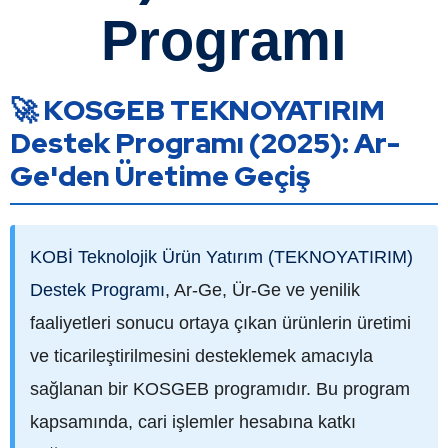
Programı
🚀 KOSGEB TEKNOYATIRIM
Destek Programı (2025): Ar-
Ge'den Üretime Geçiş
KOBİ Teknolojik Ürün Yatırım (TEKNOYATIRIM)
Destek Programı
, Ar-Ge, Ür-Ge ve yenilik
faaliyetleri sonucu ortaya çıkan ürünlerin üretimi
ve ticarileştirilmesini desteklemek amacıyla
sağlanan bir KOSGEB programıdır. Bu program
kapsamında, cari işlemler hesabına katkı