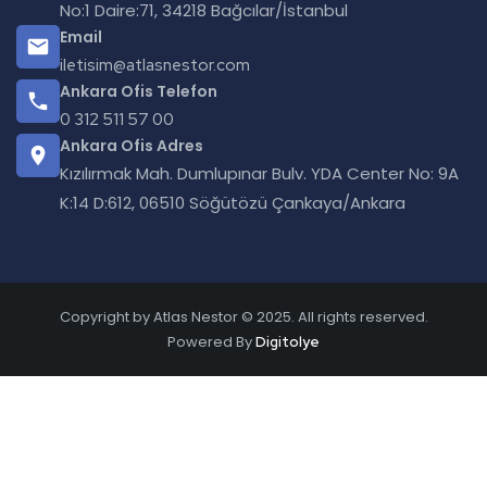
No:1 Daire:71, 34218 Bağcılar/İstanbul
Email
iletisim@atlasnestor.com
Ankara Ofis Telefon
0 312 511 57 00
Ankara Ofis Adres
Kızılırmak Mah. Dumlupınar Bulv. YDA Center No: 9A
K:14 D:612, 06510 Söğütözü Çankaya/Ankara
Copyright by Atlas Nestor © 2025. All rights reserved.
Powered By
Digitolye