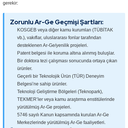
gerekir:
Zorunlu Ar-Ge Geçmişi Şartları:
KOSGEB veya diğer kamu kurumları (TÜBİTAK
vb.), vakıflar, uluslararası fonlar tarafından
desteklenen Ar-Ge/yenilik projeleri.
Patent belgesi ile koruma altına alınmış buluşlar.
Bir doktora tezi çalışması sonucunda ortaya çıkan
ürünler.
Geçerli bir Teknolojik Ürün (TÜR) Deneyim
Belgesi'ne sahip ürünler.
Teknoloji Geliştirme Bölgeleri (Teknopark),
TEKMER’ler veya kamu araştırma enstitülerinde
yürütülmüş Ar-Ge projeleri.
5746 sayılı Kanun kapsamında kurulan Ar-Ge
Merkezlerinde yürütülmüş Ar-Ge faaliyetleri.