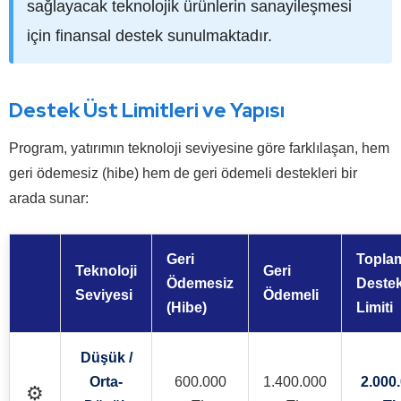
sağlayacak teknolojik ürünlerin sanayileşmesi
için finansal destek sunulmaktadır.
Destek Üst Limitleri ve Yapısı
Program, yatırımın teknoloji seviyesine göre farklılaşan, hem
geri ödemesiz (hibe) hem de geri ödemeli destekleri bir
arada sunar:
Geri
Topla
Teknoloji
Geri
Ödemesiz
Deste
Seviyesi
Ödemeli
(Hibe)
Limiti
Düşük /
Orta-
600.000
1.400.000
2.000
⚙️