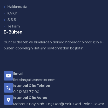
Hakkımızda
KVKK
S.S.S
İletişim
E-Bülten
Güncel destek ve hibelerden anında haberdar olmak için e-
bülten aboneliğini iletişim sayfamızdan başlatın.
Email
iletisim@atlasnestor.com
İstanbul Ofis Telefon
0 212 813 77 00
İstanbul Ofis Adres
Mahmut Bey Mah. Taş Ocağı Yolu Cad. Polat Tower