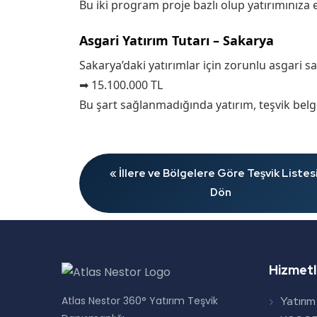
Bu iki program proje bazlı olup yatırımınıza e
Asgari Yatırım Tutarı – Sakarya
Sakarya’daki yatırımlar için zorunlu asgari sab
➡ 15.100.000 TL
Bu şart sağlanmadığında yatırım, teşvik be
« İllere ve Bölgelere Göre Teşvik Listes
Dön
Hizmetl
Atlas Nestor 360° Yatırım Teşvik
Yatırım