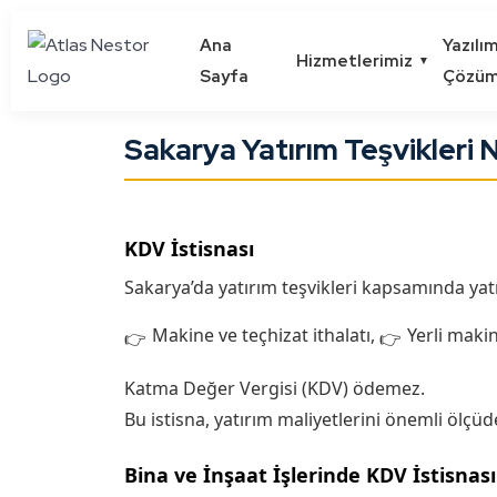
Ana
Yazılı
Hizmetlerimiz
▼
Sayfa
Çözüm
Sakarya Yatırım Teşvikleri 
KDV İstisnası
Sakarya’da yatırım teşvikleri kapsamında yatı
Makine ve teçhizat ithalatı,
Yerli makin
Katma Değer Vergisi (KDV) ödemez.
Bu istisna, yatırım maliyetlerini önemli ölçü
Bina ve İnşaat İşlerinde KDV İstisnası