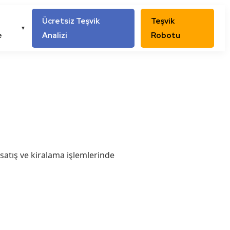
Ücretsiz Teşvik
Teşvik
▼
e
Analizi
Robotu
 satış ve kiralama işlemlerinde