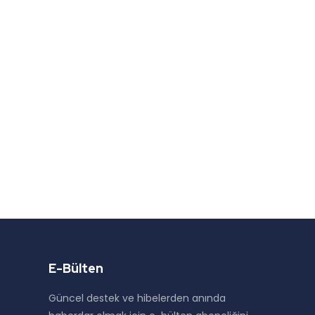
E-Bülten
Güncel destek ve hibelerden anında