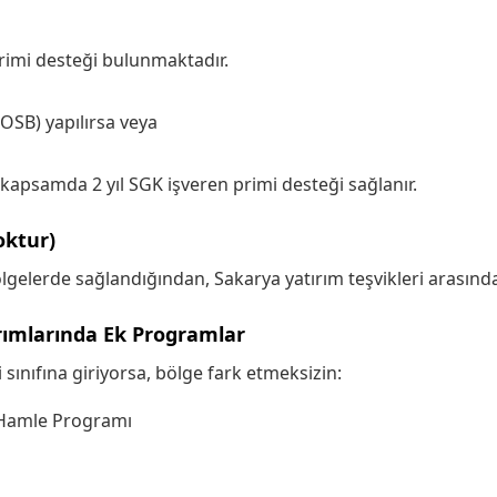
primi desteği bulunmaktadır.
OSB) yapılırsa veya
 kapsamda 2 yıl SGK işveren primi desteği sağlanır.
oktur)
 bölgelerde sağlandığından, Sakarya yatırım teşvikleri arasın
rımlarında Ek Programlar
 sınıfına giriyorsa, bölge fark etmeksizin:
 Hamle Programı