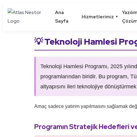
Ana
Yazılı
Hizmetlerimiz
▼
Sayfa
Çözüm
💡 Teknoloji Hamlesi Pro
Teknoloji Hamlesi Programı, 2025 yılın
programlarından biridir. Bu program, Türk
altyapısını ileri teknolojiye dönüştürme
Amaç sadece yatırım yapılmasını sağlamak değ
Programın Stratejik Hedefleri 