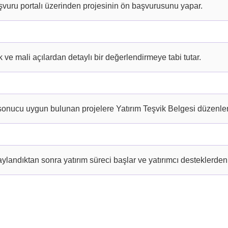
aşvuru portalı üzerinden projesinin ön başvurusunu yapar.
k ve mali açılardan detaylı bir değerlendirmeye tabi tutar.
nucu uygun bulunan projelere Yatırım Teşvik Belgesi düzenlen
landıktan sonra yatırım süreci başlar ve yatırımcı desteklerde