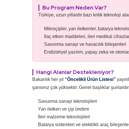
Bu Program Neden Var?
Türkiye, uzun yıllardır bazı kritik teknoloji 
Mikroçipler, yarı iletkenler, batarya teknoloj
İlaç etken maddeleri, ileri medikal cihazla
Savunma sanayi ve havacılık bileşenleri
Endüstriyel yazılım, yapay zeka ve otoma
Hangi Alanlar Destekleniyor?
Bakanlık her yıl
“Öncelikli Ürün Listesi”
yayınl
şansınız çok yüksektir. Genel başlıklar şunlardır
Savunma sanayi teknolojileri
Yarı iletken ve çip üretimi
İleri malzeme teknolojileri
Batarya sistemleri ve elektrikli araç bileşenle