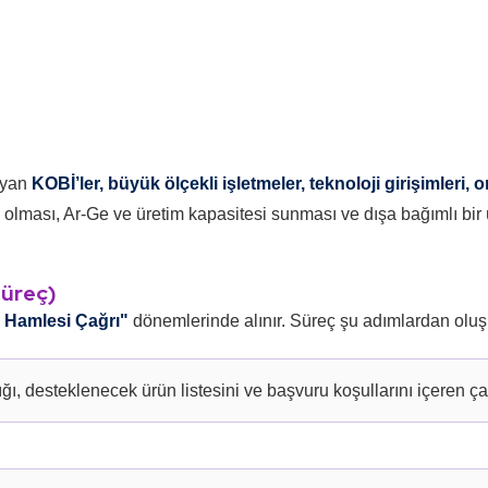
ayan
KOBİ’ler, büyük ölçekli işletmeler, teknoloji girişimleri,
lması, Ar-Ge ve üretim kapasitesi sunması ve dışa bağımlı bir ü
Süreç)
i Hamlesi Çağrı"
dönemlerinde alınır. Süreç şu adımlardan oluş
ı, desteklenecek ürün listesini ve başvuru koşullarını içeren çağ