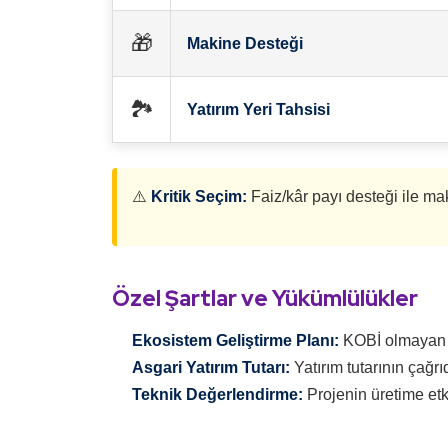
🎁
Makine Desteği
🏞️
Yatırım Yeri Tahsisi
⚠️
Kritik Seçim:
Faiz/kâr payı desteği ile ma
Özel Şartlar ve Yükümlülükler
Ekosistem Geliştirme Planı:
KOBİ olmayan yat
Asgari Yatırım Tutarı:
Yatırım tutarının çağrı
Teknik Değerlendirme:
Projenin üretime etki