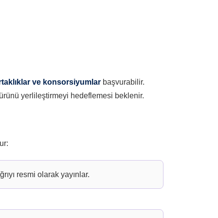
 ortaklıklar ve konsorsiyumlar
başvurabilir.
rünü yerlileştirmeyi hedeflemesi beklenir.
ur:
rıyı resmi olarak yayınlar.