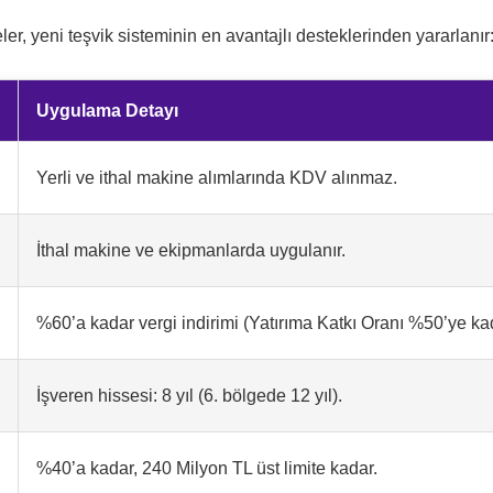
r, yeni teşvik sisteminin en avantajlı desteklerinden yararlanır
Uygulama Detayı
Yerli ve ithal makine alımlarında KDV alınmaz.
İthal makine ve ekipmanlarda uygulanır.
%60’a kadar vergi indirimi (Yatırıma Katkı Oranı %50’ye ka
İşveren hissesi: 8 yıl (6. bölgede 12 yıl).
%40’a kadar, 240 Milyon TL üst limite kadar.