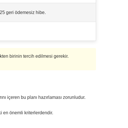
%25 geri ödemesiz hibe.
en birinin tercih edilmesi gerekir.
arını içeren bu planı hazırlaması zorunludur.
i en önemli kriterlerdendir.