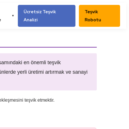
Ücretsiz Teşvik
Teşvik
▼
e
Analizi
Robotu
samındaki en önemli teşvik
ünlerde yerli üretimi artırmak ve sanayi
kleşmesini teşvik etmektir.