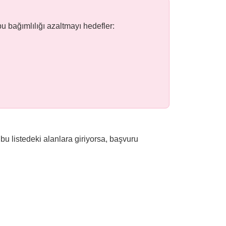
bu bağımlılığı azaltmayı hedefler:
bu listedeki alanlara giriyorsa, başvuru