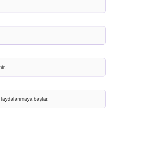
ir.
n faydalanmaya başlar.