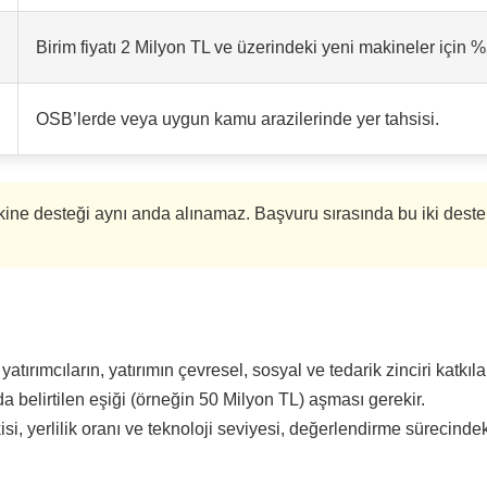
Birim fiyatı 2 Milyon TL ve üzerindeki yeni makineler için 
OSB’lerde veya uygun kamu arazilerinde yer tahsisi.
kine desteği aynı anda alınamaz. Başvuru sırasında bu iki destekt
ırımcıların, yatırımın çevresel, sosyal ve tedarik zinciri katkıl
da belirtilen eşiği (örneğin 50 Milyon TL) aşması gerekir.
si, yerlilik oranı ve teknoloji seviyesi, değerlendirme sürecindek