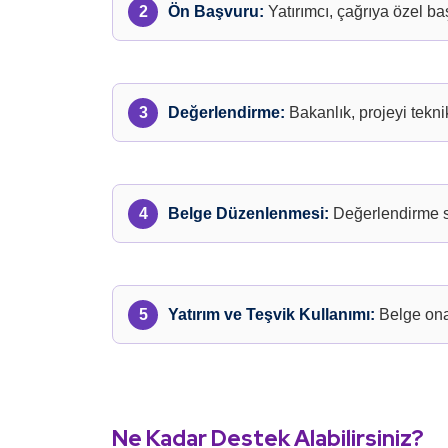
Ön Başvuru:
Yatırımcı, çağrıya özel b
Değerlendirme:
Bakanlık, projeyi tekni
Belge Düzenlenmesi:
Değerlendirme so
Yatırım ve Teşvik Kullanımı:
Belge onay
Ne Kadar Destek Alabilirsiniz?