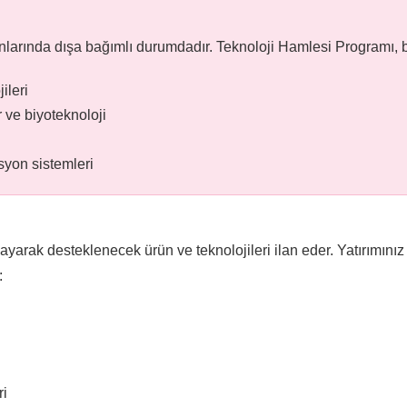
alanlarında dışa bağımlı durumdadır. Teknoloji Hamlesi Programı, 
ileri
r ve biyoteknoloji
syon sistemleri
ayarak desteklenecek ürün ve teknolojileri ilan eder. Yatırımınız 
:
ri