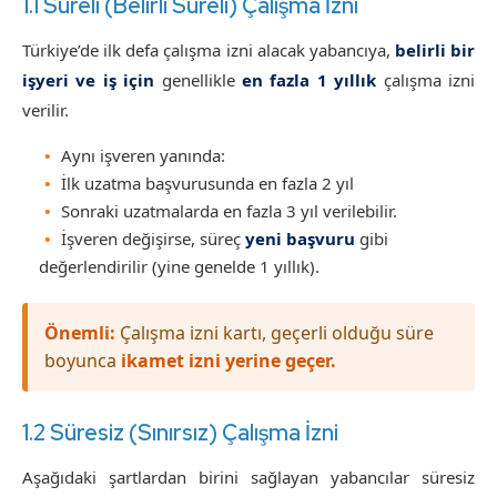
1.1 Süreli (Belirli Süreli) Çalışma İzni
Türkiye’de ilk defa çalışma izni alacak yabancıya,
belirli bir
işyeri ve iş için
genellikle
en fazla 1 yıllık
çalışma izni
verilir.
Aynı işveren yanında:
İlk uzatma başvurusunda en fazla 2 yıl
Sonraki uzatmalarda en fazla 3 yıl verilebilir.
İşveren değişirse, süreç
yeni başvuru
gibi
değerlendirilir (yine genelde 1 yıllık).
Önemli:
Çalışma izni kartı, geçerli olduğu süre
boyunca
ikamet izni yerine geçer.
1.2 Süresiz (Sınırsız) Çalışma İzni
Aşağıdaki şartlardan birini sağlayan yabancılar süresiz