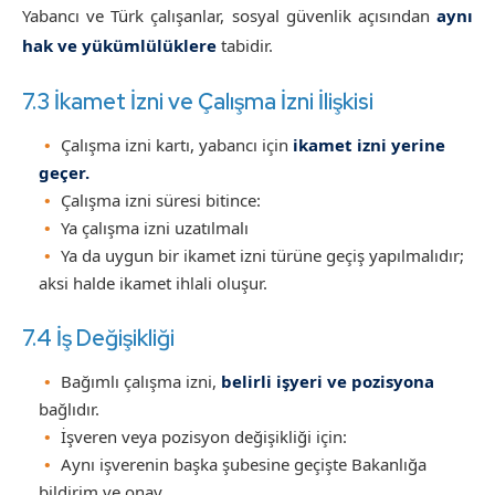
Yabancı ve Türk çalışanlar, sosyal güvenlik açısından
aynı
hak ve yükümlülüklere
tabidir.
7.3 İkamet İzni ve Çalışma İzni İlişkisi
Çalışma izni kartı, yabancı için
ikamet izni yerine
geçer.
Çalışma izni süresi bitince:
Ya çalışma izni uzatılmalı
Ya da uygun bir ikamet izni türüne geçiş yapılmalıdır;
aksi halde ikamet ihlali oluşur.
7.4 İş Değişikliği
Bağımlı çalışma izni,
belirli işyeri ve pozisyona
bağlıdır.
İşveren veya pozisyon değişikliği için:
Aynı işverenin başka şubesine geçişte Bakanlığa
bildirim ve onay