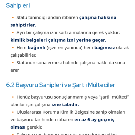
Sahipleri
Statü tanındığı andan itibaren
çalışma hakkına
sahiptirler.
Ayrı bir çalışma izni kartı almalarına gerek yoktur;
kimlik belgeleri çalışma izni yerine geçer.
Hem
bağımlı
(işveren yanında) hem
bağımsız
olarak
çalışabilirler.
Statünün sona ermesi halinde çalışma hakkı da sona
erer.
6.2 Başvuru Sahipleri ve Şartlı Mülteciler
Henüz başvurusu sonuçlanmamış veya “şartlı mülteci”
olanlar için çalışma
izne tabidir.
Uluslararası Koruma Kimlik Belgesine sahip olmaları
ve başvuru tarihinden itibaren
en az 6 ay geçmiş
olması
gerekir.
Çalışma izni, başvurunun göç prosedürüne etkisi