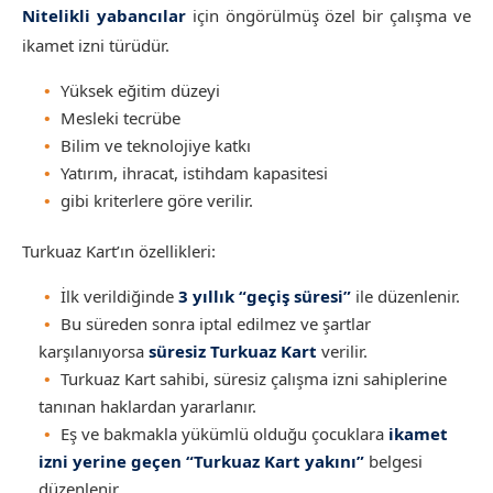
Nitelikli yabancılar
için öngörülmüş özel bir çalışma ve
ikamet izni türüdür.
Yüksek eğitim düzeyi
Mesleki tecrübe
Bilim ve teknolojiye katkı
Yatırım, ihracat, istihdam kapasitesi
gibi kriterlere göre verilir.
Turkuaz Kart’ın özellikleri:
İlk verildiğinde
3 yıllık “geçiş süresi”
ile düzenlenir.
Bu süreden sonra iptal edilmez ve şartlar
karşılanıyorsa
süresiz Turkuaz Kart
verilir.
Turkuaz Kart sahibi, süresiz çalışma izni sahiplerine
tanınan haklardan yararlanır.
Eş ve bakmakla yükümlü olduğu çocuklara
ikamet
izni yerine geçen “Turkuaz Kart yakını”
belgesi
düzenlenir.