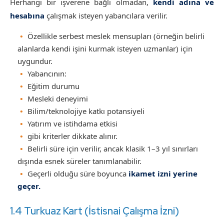
Herhangi bir işverene bağlı olmadan,
kendi adına ve
hesabına
çalışmak isteyen yabancılara verilir.
Özellikle serbest meslek mensupları (örneğin belirli
alanlarda kendi işini kurmak isteyen uzmanlar) için
uygundur.
Yabancının:
Eğitim durumu
Mesleki deneyimi
Bilim/teknolojiye katkı potansiyeli
Yatırım ve istihdama etkisi
gibi kriterler dikkate alınır.
Belirli süre için verilir, ancak klasik 1–3 yıl sınırları
dışında esnek süreler tanımlanabilir.
Geçerli olduğu süre boyunca
ikamet izni yerine
geçer.
1.4 Turkuaz Kart (İstisnai Çalışma İzni)