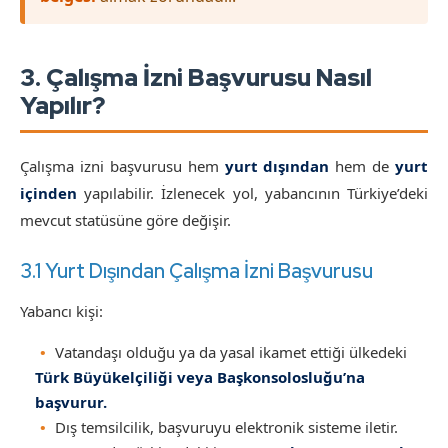
3. Çalışma İzni Başvurusu Nasıl
Yapılır?
Çalışma izni başvurusu hem
yurt dışından
hem de
yurt
içinden
yapılabilir. İzlenecek yol, yabancının Türkiye’deki
mevcut statüsüne göre değişir.
3.1 Yurt Dışından Çalışma İzni Başvurusu
Yabancı kişi:
Vatandaşı olduğu ya da yasal ikamet ettiği ülkedeki
Türk Büyükelçiliği veya Başkonsolosluğu’na
başvurur.
Dış temsilcilik, başvuruyu elektronik sisteme iletir.