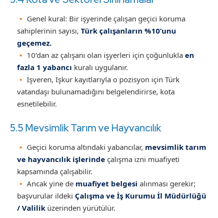
Genel kural: Bir işyerinde çalışan geçici koruma
sahiplerinin sayısı,
Türk çalışanların %10’unu
geçemez.
10’dan az çalışanı olan işyerleri için çoğunlukla
en
fazla 1 yabancı
kuralı uygulanır.
İşveren, İşkur kayıtlarıyla o pozisyon için Türk
vatandaşı bulunamadığını belgelendirirse, kota
esnetilebilir.
5.5 Mevsimlik Tarım ve Hayvancılık
Geçici koruma altındaki yabancılar,
mevsimlik tarım
ve hayvancılık işlerinde
çalışma izni muafiyeti
kapsamında çalışabilir.
Ancak yine de
muafiyet belgesi
alınması gerekir;
başvurular ildeki
Çalışma ve İş Kurumu İl Müdürlüğü
/ Valilik
üzerinden yürütülür.