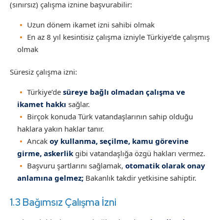
(sınırsız) çalışma iznine başvurabilir:
Uzun dönem ikamet izni sahibi olmak
En az 8 yıl kesintisiz çalışma izniyle Türkiye’de çalışmış
olmak
Süresiz çalışma izni:
Türkiye’de
süreye bağlı olmadan çalışma ve
ikamet hakkı
sağlar.
Birçok konuda Türk vatandaşlarının sahip olduğu
haklara yakın haklar tanır.
Ancak
oy kullanma, seçilme, kamu görevine
girme, askerlik
gibi vatandaşlığa özgü hakları vermez.
Başvuru şartlarını sağlamak,
otomatik olarak onay
anlamına gelmez;
Bakanlık takdir yetkisine sahiptir.
1.3 Bağımsız Çalışma İzni