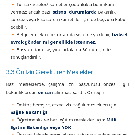
Turistik vizeler/ikametler çoğunlukla bu imkanı
vermez; ancak bazı
istisnai durumlarda
Bakanlık
süresiz veya kısa süreli ikametliler için de başvuru kabul
edebilir.
Belgeler elektronik ortamda sisteme yüklenir,
fiziksel
evrak gönderimi genellikle istenmez.
Başvuru tam ise, yine ortalama 30 gün içinde
sonuçlandırılır.
3.3 Ön İzin Gerektiren Meslekler
Bazı mesleklerde, çalışma izni başvurusu öncesi ilgili
bakanlıklardan
ön izin
alınması şarttır. Örneğin:
Doktor, hemşire, eczacı vb. sağlık meslekleri için:
Sağlık Bakanlığı
Öğretmenlik ve bazı eğitim meslekleri için:
Milli
Eğitim Bakanlığı veya YÖK
Üniversitelerde görev alacak yabancı akademisyenler