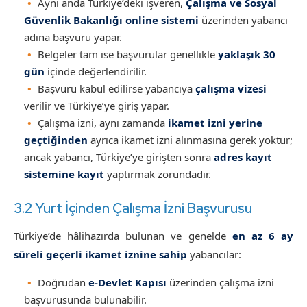
Aynı anda Türkiye’deki işveren,
Çalışma ve Sosyal
Güvenlik Bakanlığı online sistemi
üzerinden yabancı
adına başvuru yapar.
Belgeler tam ise başvurular genellikle
yaklaşık 30
gün
içinde değerlendirilir.
Başvuru kabul edilirse yabancıya
çalışma vizesi
verilir ve Türkiye’ye giriş yapar.
Çalışma izni, aynı zamanda
ikamet izni yerine
geçtiğinden
ayrıca ikamet izni alınmasına gerek yoktur;
ancak yabancı, Türkiye’ye girişten sonra
adres kayıt
sistemine kayıt
yaptırmak zorundadır.
3.2 Yurt İçinden Çalışma İzni Başvurusu
Türkiye’de hâlihazırda bulunan ve genelde
en az 6 ay
süreli geçerli ikamet iznine sahip
yabancılar:
Doğrudan
e-Devlet Kapısı
üzerinden çalışma izni
başvurusunda bulunabilir.