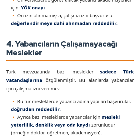
için:
YÖK onayı
Ön izin alınmamışsa, çalışma izni başvurusu
değerlendirmeye dahi alınmadan reddedilir.
4. Yabancıların Çalışamayacağı
Meslekler
Türk mevzuatında bazı meslekler
sadece Türk
vatandaşlarına
özgülenmiştir. Bu alanlarda yabancılar
için çalışma izni verilmez.
Bu tür mesleklerde yabancı adına yapılan başvurular,
doğrudan reddedilir.
Ayrıca bazı mesleklerde yabancılar için
mesleki
yeterlilik, denklik veya oda kaydı
zorunludur
(örneğin doktor, öğretmen, akademisyen).