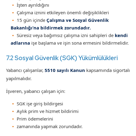
İşten ayrıldığını
Çalışma iznini etkileyen önemli değişiklikleri
15 gün içinde
Çalışma ve Sosyal Güvenlik
Bakanlığı’na bildirmek zorundadır.
Süresiz veya bağımsız çalışma izni sahipleri de
kendi
adlarına
işe başlama ve işin sona ermesini bildirmelidir.
7.2 Sosyal Güvenlik (SGK) Yükümlülükleri
Yabancı çalışanlar,
5510 sayılı Kanun
kapsamında sigortalı
yapılmalıdır.
İşveren, yabancı çalışan için:
SGK işe giriş bildirgesi
Aylık prim ve hizmet bildirimi
Prim ödemelerini
zamanında yapmak zorundadır.