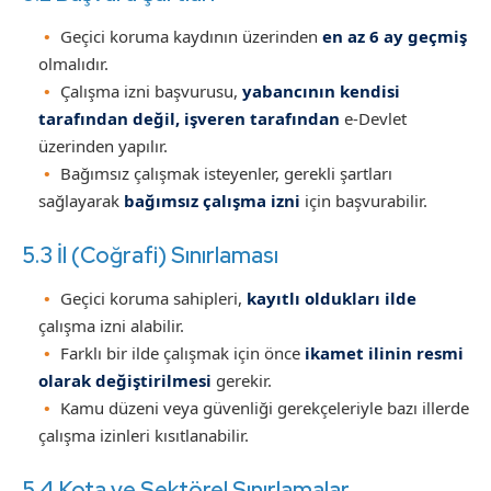
Geçici koruma kaydının üzerinden
en az 6 ay geçmiş
olmalıdır.
Çalışma izni başvurusu,
yabancının kendisi
tarafından değil, işveren tarafından
e-Devlet
üzerinden yapılır.
Bağımsız çalışmak isteyenler, gerekli şartları
sağlayarak
bağımsız çalışma izni
için başvurabilir.
5.3 İl (Coğrafi) Sınırlaması
Geçici koruma sahipleri,
kayıtlı oldukları ilde
çalışma izni alabilir.
Farklı bir ilde çalışmak için önce
ikamet ilinin resmi
olarak değiştirilmesi
gerekir.
Kamu düzeni veya güvenliği gerekçeleriyle bazı illerde
çalışma izinleri kısıtlanabilir.
5.4 Kota ve Sektörel Sınırlamalar