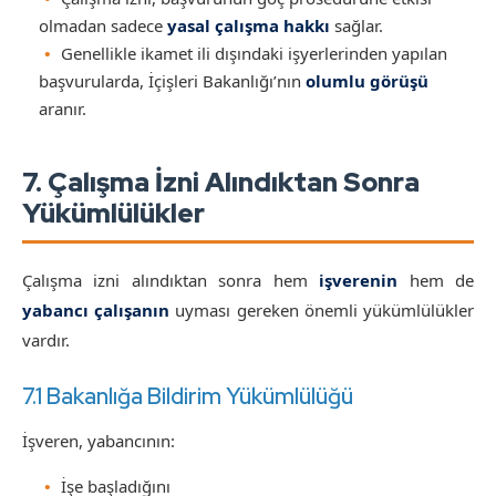
olmadan sadece
yasal çalışma hakkı
sağlar.
Genellikle ikamet ili dışındaki işyerlerinden yapılan
başvurularda, İçişleri Bakanlığı’nın
olumlu görüşü
aranır.
7. Çalışma İzni Alındıktan Sonra
Yükümlülükler
Çalışma izni alındıktan sonra hem
işverenin
hem de
yabancı çalışanın
uyması gereken önemli yükümlülükler
vardır.
7.1 Bakanlığa Bildirim Yükümlülüğü
İşveren, yabancının:
İşe başladığını