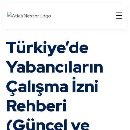
☰
Türkiye’de
Yabancıların
Çalışma İzni
Rehberi
(Güncel ve