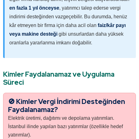
en fazla 1 yıl önceyse
, yatırımcı talep ederse vergi
indirimi desteğinden vazgeçebilir. Bu durumda, henüz
kâr etmeyen bir firma için daha acil olan
faiz/kâr payı
veya makine desteği
gibi unsurlardan daha yüksek
oranlarla yararlanma imkanı doğabilir.
Kimler Faydalanamaz ve Uygulama
Süreci
🚫 Kimler Vergi İndirimi Desteğinden
Faydalanamaz?
Elektrik üretimi, dağıtımı ve depolama yatırımları.
İstanbul ilinde yapılan bazı yatırımlar (özellikle hedef
yatırımlar).