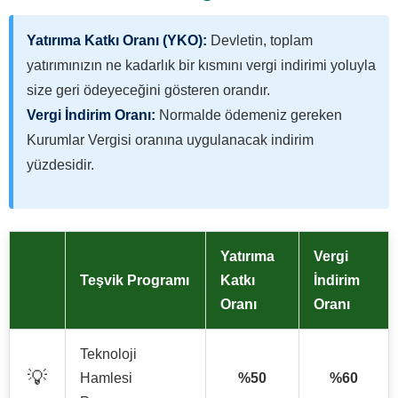
Yatırıma Katkı Oranı (YKO):
Devletin, toplam
yatırımınızın ne kadarlık bir kısmını vergi indirimi yoluyla
size geri ödeyeceğini gösteren orandır.
Vergi İndirim Oranı:
Normalde ödemeniz gereken
Kurumlar Vergisi oranına uygulanacak indirim
yüzdesidir.
Yatırıma
Vergi
Teşvik Programı
Katkı
İndirim
Oranı
Oranı
Teknoloji
💡
Hamlesi
%50
%60