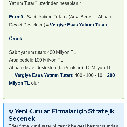
Yatırım Tutarı" üzerinden hesaplanır.
Formül:
Sabit Yatırım Tutarı - (Arsa Bedeli + Alınan
Devlet Destekleri) =
Vergiye Esas Yatırım Tutarı
Örnek:
Sabit yatırım tutarı: 400 Milyon TL
Arsa bedeli: 100 Milyon TL
Alınan devlet destekleri (faiz/makine): 10 Milyon TL
→ Vergiye Esas Yatırım Tutarı:
400 - 100 - 10 =
290
Milyon TL
olur.
✨ Yeni Kurulan Firmalar için Stratejik
Seçenek
Eğer firma kuruluş tarihi, teşvik belgesi başvurusundan