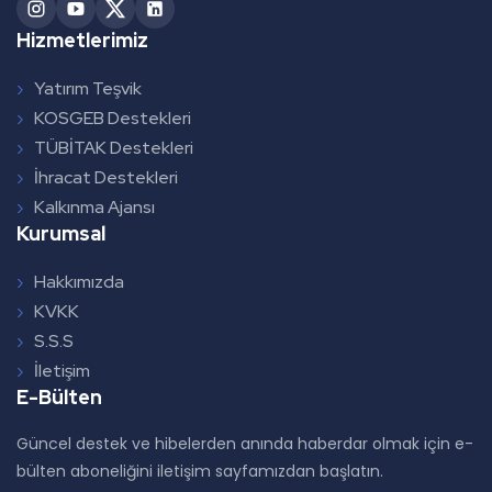
Hizmetlerimiz
Yatırım Teşvik
KOSGEB Destekleri
TÜBİTAK Destekleri
İhracat Destekleri
Kalkınma Ajansı
Kurumsal
Hakkımızda
KVKK
S.S.S
İletişim
E-Bülten
Güncel destek ve hibelerden anında haberdar olmak için e-
bülten aboneliğini iletişim sayfamızdan başlatın.