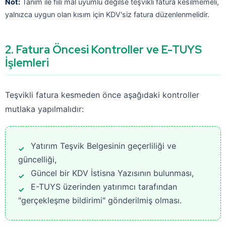
Not:
Tanım ile fiili mal uyumlu değilse teşvikli fatura kesilmemeli,
yalnızca uygun olan kısım için KDV'siz fatura düzenlenmelidir.
2. Fatura Öncesi Kontroller ve E-TUYS
İşlemleri
Teşvikli fatura kesmeden önce aşağıdaki kontroller
mutlaka yapılmalıdır:
Yatırım Teşvik Belgesinin geçerliliği ve
güncelliği,
Güncel bir KDV İstisna Yazısının bulunması,
E-TUYS üzerinden yatırımcı tarafından
"gerçekleşme bildirimi" gönderilmiş olması.