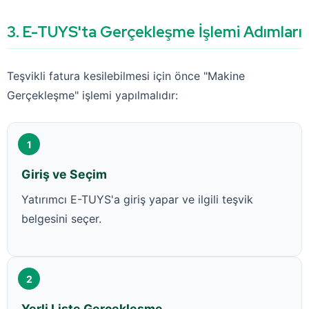
3. E-TUYS'ta Gerçekleşme İşlemi Adımları
Teşvikli fatura kesilebilmesi için önce "Makine
Gerçekleşme" işlemi yapılmalıdır:
1
Giriş ve Seçim
Yatırımcı E-TUYS'a giriş yapar ve ilgili teşvik
belgesini seçer.
2
Yerli Liste Gerçekleşme