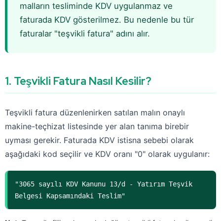
malların tesliminde KDV uygulanmaz ve
faturada KDV gösterilmez. Bu nedenle bu tür
faturalar "teşvikli fatura" adını alır.
1. Teşvikli Fatura Nasıl Kesilir?
Teşvikli fatura düzenlenirken satılan malın onaylı
makine-teçhizat listesinde yer alan tanıma birebir
uyması gerekir. Faturada KDV istisna sebebi olarak
aşağıdaki kod seçilir ve KDV oranı "0" olarak uygulanır:
"3065 sayılı KDV Kanunu 13/d - Yatırım Teşvik
Belgesi Kapsamındaki Teslim"