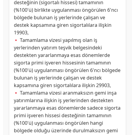
desteğinin (sigortalı hissesi) tamamının
(%100'ü) birlikte uygulanması öngörülen 6'ncı
bölgede bulunan iş yerlerinde çalışan ve
destek kapsamına giren sigortalılara ilişkin
19903,
Tamamlama vizesi yapılmış olan iş
yerlerinden yatırım teşvik belgesindeki
destekten yararlanmaya esas dönemlerde
sigorta primi işveren hissesinin tamamının
(%100'ü) uygulanması öngörülen 6'ncı bölgede
bulunan iş yerlerinde çalışan ve destek
kapsamına giren sigortalılara ilişkin 29903,
Tamamlama vizesi aranmaksızın gemi inşa
yatırımlarına ilişkin iş yerlerinden destekten
yararlanmaya esas dönemlerde sadece sigorta
primi işveren hissesi desteğinin tamamının
(%100'ü) uygulanması öngörülen hangi
bölgede olduğu üzerinde durulmaksızın gemi