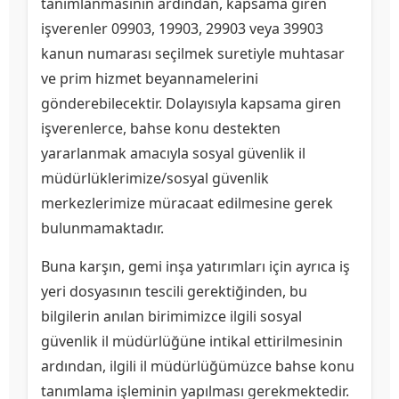
tanımlanmasının ardından, kapsama giren
işverenler 09903, 19903, 29903 veya 39903
kanun numarası seçilmek suretiyle muhtasar
ve prim hizmet beyannamelerini
gönderebilecektir. Dolayısıyla kapsama giren
işverenlerce, bahse konu destekten
yararlanmak amacıyla sosyal güvenlik il
müdürlüklerimize/sosyal güvenlik
merkezlerimize müracaat edilmesine gerek
bulunmamaktadır.
Buna karşın, gemi inşa yatırımları için ayrıca iş
yeri dosyasının tescili gerektiğinden, bu
bilgilerin anılan birimimizce ilgili sosyal
güvenlik il müdürlüğüne intikal ettirilmesinin
ardından, ilgili il müdürlüğümüzce bahse konu
tanımlama işleminin yapılması gerekmektedir.