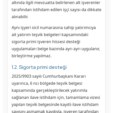
altında ilgili mevzuatta belirlenen alt işverenler
tarafından istihdam edilen işçi sayısı da dikkate
alınabilir.
Aynı işyeri sicil numarasına sahip yatırımcıya
ait yatırım teşvik belgeleri kapsamındaki
sigorta primi işveren hissesi desteği
uygulamaları belge bazında ayrı ayrı uygulanır,
birleştirme yapılmaz.
1.2. Sigorta primi desteği
2025/9903 sayılı Cumhurbaşkanı Kararı
uyarınca, 6 ncı bölgede teşvik belgesi
kapsamında gerçekleştirilecek yatırımla
sağlanan ilave istihdam için, tamamlama vizesi
yapılan teşvik belgesinde kayıtlı ilave istihdam
sayısını aşmamak kaydıyla, işveren tarafından