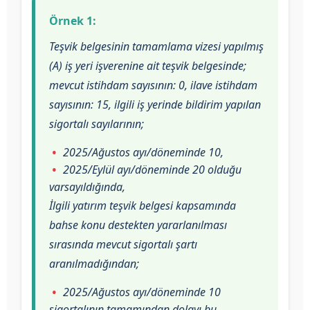
Örnek 1:
Teşvik belgesinin tamamlama vizesi yapılmış
(A) iş yeri işverenine ait teşvik belgesinde;
mevcut istihdam sayısının: 0, ilave istihdam
sayısının: 15, ilgili iş yerinde bildirim yapılan
sigortalı sayılarının;
2025/Ağustos ayı/döneminde 10,
2025/Eylül ayı/döneminde 20 olduğu
varsayıldığında,
İlgili yatırım teşvik belgesi kapsamında
bahse konu destekten yararlanılması
sırasında mevcut sigortalı şartı
aranılmadığından;
2025/Ağustos ayı/döneminde 10
sigortalının tamamından dolayı bu