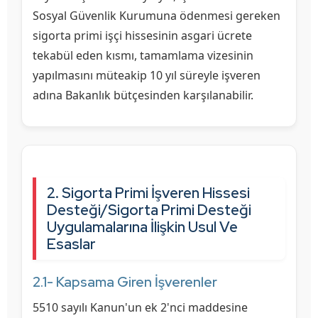
Sosyal Güvenlik Kurumuna ödenmesi gereken
sigorta primi işçi hissesinin asgari ücrete
tekabül eden kısmı, tamamlama vizesinin
yapılmasını müteakip 10 yıl süreyle işveren
adına Bakanlık bütçesinden karşılanabilir.
2. Sigorta Primi İşveren Hissesi
Desteği/Sigorta Primi Desteği
Uygulamalarına İlişkin Usul Ve
Esaslar
2.1- Kapsama Giren İşverenler
5510 sayılı Kanun'un ek 2'nci maddesine