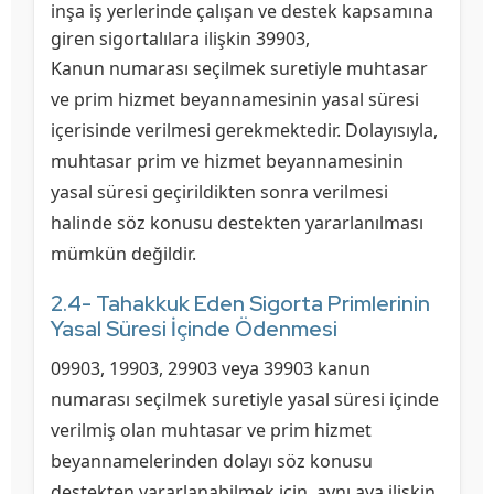
inşa iş yerlerinde çalışan ve destek kapsamına
giren sigortalılara ilişkin 39903,
Kanun numarası seçilmek suretiyle muhtasar
ve prim hizmet beyannamesinin yasal süresi
içerisinde verilmesi gerekmektedir. Dolayısıyla,
muhtasar prim ve hizmet beyannamesinin
yasal süresi geçirildikten sonra verilmesi
halinde söz konusu destekten yararlanılması
mümkün değildir.
2.4- Tahakkuk Eden Sigorta Primlerinin
Yasal Süresi İçinde Ödenmesi
09903, 19903, 29903 veya 39903 kanun
numarası seçilmek suretiyle yasal süresi içinde
verilmiş olan muhtasar ve prim hizmet
beyannamelerinden dolayı söz konusu
destekten yararlanabilmek için, aynı aya ilişkin