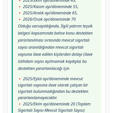
2025/Ekim ayı/döneminde 45,
2025/Kasım ayı/döneminde 55,
2025/Aralık ayı/döneminde 65,
2026/Ocak ayı/döneminde 70
Olduğu varsayıldığında, İlgili yatırım teşvik
belgesi kapsamında bahse konu destekten
yararlanılması sırasında mevcut sigortalı
sayısı aranıldığından mevcut sigortalı
sayısına ilave edilen kişilerden dolayı (ilave
istihdam sayısı aşılmamak kaydıyla) bu
destekten yararlanılacağı için
2025/Eylül ayı/döneminde mevcut
sigortalı sayısına ilave olarak çalışan bir
sigortalı bulunmadığından bu destekten
yararlanılamayacaktır.
2025/Ekim ayı/döneminde 20 (Toplam
Sigortalı Sayısı-Mevcut Sigortalı Sayısı)