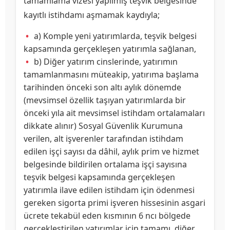
tamamlama vizesi yapılmış teşvik belgesinde
kayıtlı istihdamı aşmamak kaydıyla;
a) Komple yeni yatırımlarda, teşvik belgesi
kapsamında gerçekleşen yatırımla sağlanan,
b) Diğer yatırım cinslerinde, yatırımın
tamamlanmasını müteakip, yatırıma başlama
tarihinden önceki son altı aylık dönemde
(mevsimsel özellik taşıyan yatırımlarda bir
önceki yıla ait mevsimsel istihdam ortalamaları
dikkate alınır) Sosyal Güvenlik Kurumuna
verilen, alt işverenler tarafından istihdam
edilen işçi sayısı da dâhil, aylık prim ve hizmet
belgesinde bildirilen ortalama işçi sayısına
teşvik belgesi kapsamında gerçekleşen
yatırımla ilave edilen istihdam için ödenmesi
gereken sigorta primi işveren hissesinin asgari
ücrete tekabül eden kısmının 6 ncı bölgede
gerçekleştirilen yatırımlar için tamamı, diğer