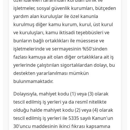
özel idareleri tarafından kurulan birlik ve
işletmeler, sosyal güvenlik kurumları, bütçeden
yardım alan kuruluşlar ile özel kanunla
kurulmuş diğer kamu kurum, kurul, üst kurul
ve kuruluşları, kamu iktisadi teşebbüsleri ve
bunların bağlı ortaklıkları ile müessese ve
işletmelerinde ve sermayesinin %50'sinden
fazlası kamuya ait olan diğer ortaklıklara ait iş
yerlerinde çalıştırılan sigortalılardan dolayı, bu
destekten yararlanılması mümkün
bulunmamaktadır.
Dolayısıyla, mahiyet kodu (1) veya (3) olarak
tescil edilmiş iş yerleri ya da resmî nitelikte
olduğu halde mahiyet kodu (2) veya (4) olarak
tescil edilmiş iş yerleri ile 5335 sayılı Kanun'un
30'uncu maddesinin ikinci fıkrası kapsamına