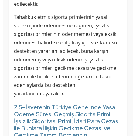
edilecektir.
Tahakkuk etmiş sigorta primlerinin yasal
süresi içinde ödenmesine rağmen, işsizlik
sigortası primlerinin ödenmemesi veya eksik
ödenmesi halinde ise, ilgili ay için söz konusu
destekten yararlanılabilecek, buna karşın
ödenmemiş veya eksik ödenmiş işsizlik
sigortası primleri gecikme cezası ve gecikme
zammı ile birlikte ödenmediği sürece takip
eden aylarda bu destekten
yararlanılamayacaktır.
2.5- İşverenin Türkiye Genelinde Yasal
Ödeme Süresi Geçmiş Sigorta Primi,
İşsizlik Sigortası Primi, İdari Para Cezası
ile Bunlara İlişkin Gecikme Cezası ve
Gecikme Zammı Borçlarının