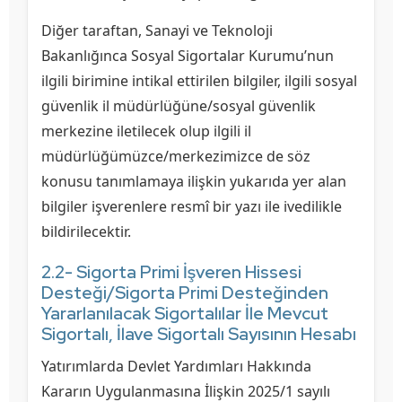
Diğer taraftan, Sanayi ve Teknoloji
Bakanlığınca Sosyal Sigortalar Kurumu’nun
ilgili birimine intikal ettirilen bilgiler, ilgili sosyal
güvenlik il müdürlüğüne/sosyal güvenlik
merkezine iletilecek olup ilgili il
müdürlüğümüzce/merkezimizce de söz
konusu tanımlamaya ilişkin yukarıda yer alan
bilgiler işverenlere resmî bir yazı ile ivedilikle
bildirilecektir.
2.2- Sigorta Primi İşveren Hissesi
Desteği/Sigorta Primi Desteğinden
Yararlanılacak Sigortalılar İle Mevcut
Sigortalı, İlave Sigortalı Sayısının Hesabı
Yatırımlarda Devlet Yardımları Hakkında
Kararın Uygulanmasına İlişkin 2025/1 sayılı