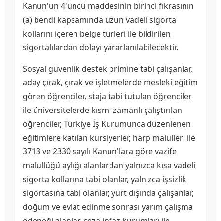
Kanun'un 4'üncü maddesinin birinci fıkrasının
(a) bendi kapsamında uzun vadeli sigorta
kollarını içeren belge türleri ile bildirilen
sigortalılardan dolayı yararlanılabilecektir.
Sosyal güvenlik destek primine tabi çalışanlar,
aday çırak, çırak ve işletmelerde mesleki eğitim
gören öğrenciler, staja tabi tutulan öğrenciler
ile üniversitelerde kısmi zamanlı çalıştırılan
öğrenciler, Türkiye İş Kurumunca düzenlenen
eğitimlere katılan kursiyerler, harp malulleri ile
3713 ve 2330 sayılı Kanun'lara göre vazife
malullüğü aylığı alanlardan yalnızca kısa vadeli
sigorta kollarına tabi olanlar, yalnızca işsizlik
sigortasına tabi olanlar, yurt dışında çalışanlar,
doğum ve evlat edinme sonrası yarım çalışma
ödeneği alanlar, ceza infaz kurumları ile