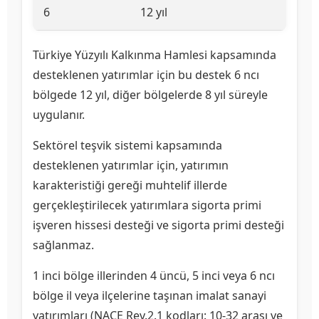
6
12 yıl
Türkiye Yüzyılı Kalkınma Hamlesi kapsamında
desteklenen yatırımlar için bu destek 6 ncı
bölgede 12 yıl, diğer bölgelerde 8 yıl süreyle
uygulanır.
Sektörel teşvik sistemi kapsamında
desteklenen yatırımlar için, yatırımın
karakteristiği gereği muhtelif illerde
gerçekleştirilecek yatırımlara sigorta primi
işveren hissesi desteği ve sigorta primi desteği
sağlanmaz.
1 inci bölge illerinden 4 üncü, 5 inci veya 6 ncı
bölge il veya ilçelerine taşınan imalat sanayi
yatırımları (NACE Rev.2.1 kodları: 10-32 arası ve