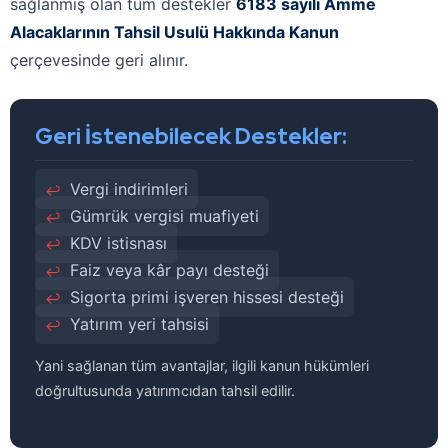
sağlanmış olan tüm destekler
6183 sayılı Amme
Alacaklarının Tahsil Usulü Hakkında Kanun
çerçevesinde geri alınır.
Geri İstenebilecek Destekler:
Vergi indirimleri
Gümrük vergisi muafiyeti
KDV istisnası
Faiz veya kâr payı desteği
Sigorta primi işveren hissesi desteği
Yatırım yeri tahsisi
Yani sağlanan tüm avantajlar, ilgili kanun hükümleri
doğrultusunda yatırımcıdan tahsil edilir.