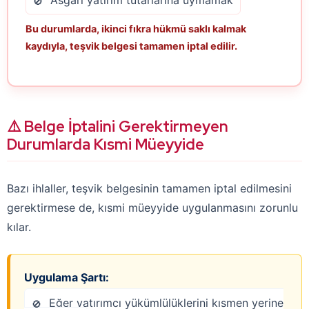
Asgari yatırım tutarlarına uymamak
Bu durumlarda, ikinci fıkra hükmü saklı kalmak
kaydıyla, teşvik belgesi tamamen iptal edilir.
⚠️ Belge İptalini Gerektirmeyen
Durumlarda Kısmi Müeyyide
Bazı ihlaller, teşvik belgesinin tamamen iptal edilmesini
gerektirmese de, kısmi müeyyide uygulanmasını zorunlu
kılar.
Uygulama Şartı:
Eğer yatırımcı yükümlülüklerini kısmen yerine