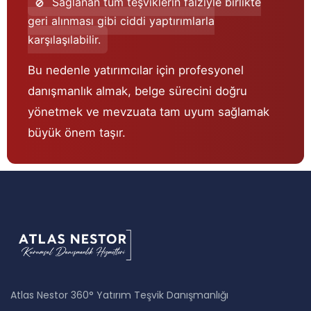
Sağlanan tüm teşviklerin faiziyle birlikte
geri alınması gibi ciddi yaptırımlarla
karşılaşılabilir.
Bu nedenle yatırımcılar için profesyonel
danışmanlık almak, belge sürecini doğru
yönetmek ve mevzuata tam uyum sağlamak
büyük önem taşır.
Atlas Nestor 360° Yatırım Teşvik Danışmanlığı