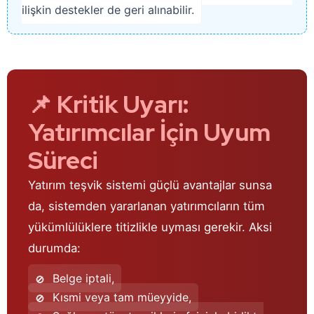
ilişkin destekler de geri alınabilir.
📌 Kritik Uyarı:
Yatırımcılar İçin Uyum
Süreci
Yatırım teşvik sistemi güçlü avantajlar sunsa
da, sistemden yararlanan yatırımcıların tüm
yükümlülüklere titizlikle uyması gerekir. Aksi
durumda:
Belge iptali,
Kısmi veya tam müeyyide,