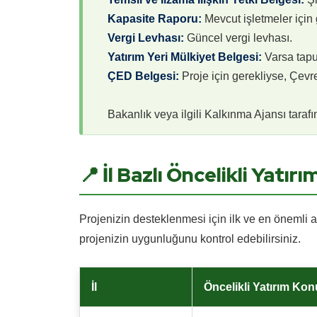
Kapasite Raporu:
Mevcut işletmeler için 
Vergi Levhası:
Güncel vergi levhası.
Yatırım Yeri Mülkiyet Belgesi:
Varsa tapu,
ÇED Belgesi:
Proje için gerekliyse, Çevr
Bakanlık veya ilgili Kalkınma Ajansı tarafı
📍 İl Bazlı Öncelikli Yatır
Projenizin desteklenmesi için ilk ve en önemli ad
projenizin uygunluğunu kontrol edebilirsiniz.
İl
Öncelikli Yatırım Kon