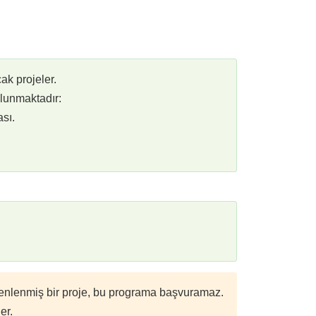
ak projeler.
lunmaktadır:
sı.
enlenmiş bir proje, bu programa başvuramaz.
er.