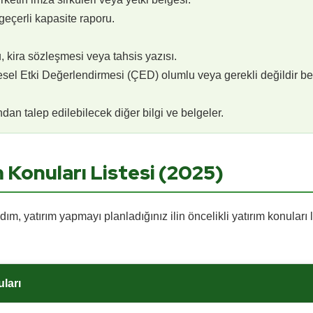
geçerli kapasite raporu.
 kira sözleşmesi veya tahsis yazısı.
esel Etki Değerlendirmesi (ÇED) olumlu veya gerekli değildir be
ndan talep edilebilecek diğer bilgi ve belgeler.
ım Konuları Listesi (2025)
ım, yatırım yapmayı planladığınız ilin öncelikli yatırım konuları 
uları