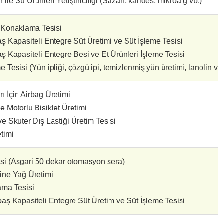
ile Su Ürünleri Yetiştiriciliği (Sazan, karides, mikroalg vb.)
i Konaklama Tesisi
 Kapasiteli Entegre Süt Üretimi ve Süt İşleme Tesisi
 Kapasiteli Entegre Besi ve Et Ürünleri İşleme Tesisi
Tesisi (Yün ipliği, çözgü ipi, temizlenmiş yün üretimi, lanolin v
rı İçin Airbag Üretimi
e Motorlu Bisiklet Üretimi
 ve Skuter Dış Lastiği Üretim Tesisi
timi
si (Asgari 50 dekar otomasyon sera)
ine Yağ Üretimi
ama Tesisi
ş Kapasiteli Entegre Süt Üretim ve Süt İşleme Tesisi