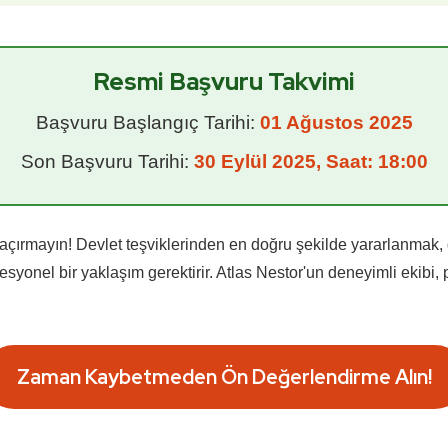
Resmi Başvuru Takvimi
Başvuru Başlangıç Tarihi:
01 Ağustos 2025
Son Başvuru Tarihi:
30 Eylül 2025, Saat: 18:00
açırmayın! Devlet teşviklerinden en doğru şekilde yararlanmak, 
onel bir yaklaşım gerektirir. Atlas Nestor'un deneyimli ekibi, p
Zaman Kaybetmeden Ön Değerlendirme Alın!