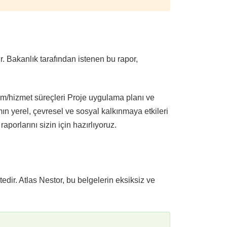
r. Bakanlık tarafından istenen bu rapor,
tim/hizmet süreçleri
Proje uygulama planı ve
mın yerel, çevresel ve sosyal kalkınmaya etkileri
porlarını sizin için hazırlıyoruz.
ir. Atlas Nestor, bu belgelerin eksiksiz ve