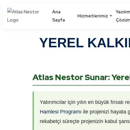
Ana
Yazılı
Hizmetlerimiz
▼
Sayfa
Çözüm
YEREL KALKI
Atlas Nestor Sunar: Yer
Yatırımcılar için yılın en büyük fırsatı
Hamlesi Programı
ile projenizi hayata 
rekabetçi süreçte projenizin kabul şan