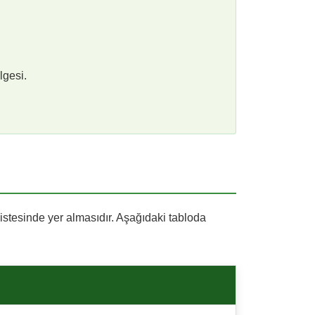
lgesi.
listesinde yer almasıdır. Aşağıdaki tabloda