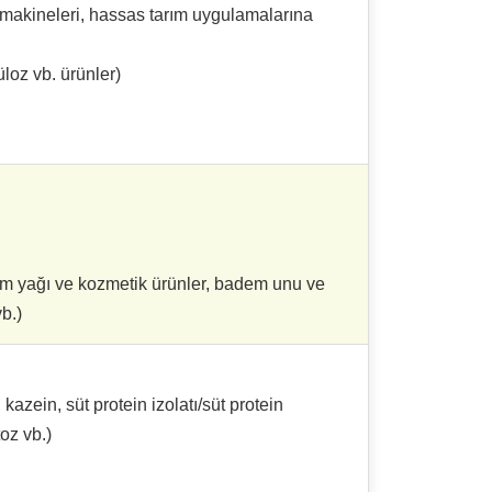
ım makineleri, hassas tarım uygulamalarına
loz vb. ürünler)
 yağı ve kozmetik ürünler, badem unu ve
b.)
azein, süt protein izolatı/süt protein
toz vb.)