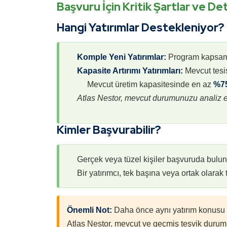
Başvuru İçin Kritik Şartlar ve De
Hangi Yatırımlar Destekleniyor?
Komple Yeni Yatırımlar:
Program kapsamınd
Kapasite Artırımı Yatırımları:
Mevcut tesis
Mevcut üretim kapasitesinde en az
%7
Atlas Nestor, mevcut durumunuzu analiz ed
Kimler Başvurabilir?
Gerçek veya tüzel kişiler başvuruda buluna
Bir yatırımcı, tek başına veya ortak olara
Önemli Not:
Daha önce aynı yatırım konusu 
Atlas Nestor, mevcut ve geçmiş teşvik durum