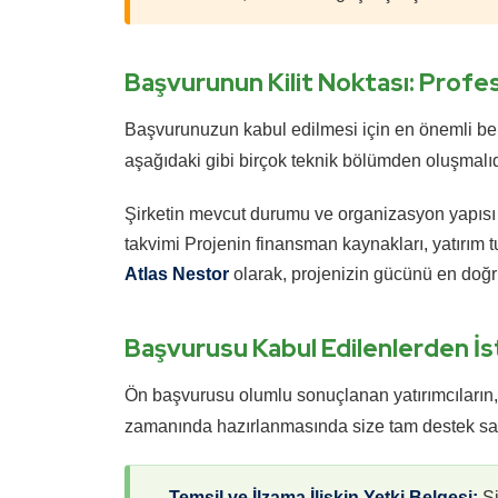
Başvurunun Kilit Noktası: Profes
Başvurunuzun kabul edilmesi için en önemli belge
aşağıdaki gibi birçok teknik bölümden oluşmalıd
Şirketin mevcut durumu ve organizasyon yapısı
takvimi
Projenin finansman kaynakları, yatırım tu
Atlas Nestor
olarak, projenizin gücünü en doğru 
Başvurusu Kabul Edilenlerden İs
Ön başvurusu olumlu sonuçlanan yatırımcıların, 
zamanında hazırlanmasında size tam destek sa
Temsil ve İlzama İlişkin Yetki Belgesi:
Şi